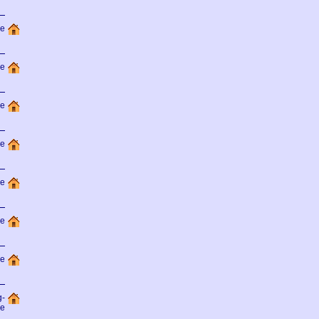
de
de
de
de
e
e
de
-
de