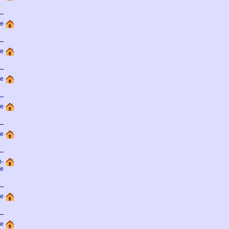
de
de
de
de
de
n-
de
de
de