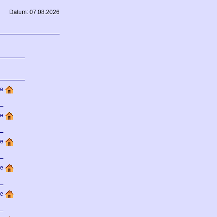
Datum: 07.08.2026
de
de
de
de
de