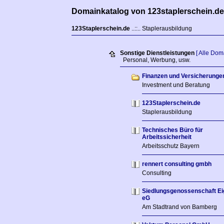
Domainkatalog von 123staplerschein.de
123Staplerschein.de
..::.. Staplerausbildung
Sonstige Dienstleistungen
[ Alle Dom
Personal, Werbung, usw.
Finanzen und Versicherunge
Investment und Beratung
123Staplerschein.de
Staplerausbildung
Technisches Büro für
Arbeitssicherheit
Arbeitsschutz Bayern
rennert consulting gmbh
Consulting
Siedlungsgenossenschaft E
eG
Am Stadtrand von Bamberg