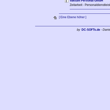
Vaktum Personal GmbH
Zeitarbeit - Personaldienstlei
[ Eine Ebene höher ]
by
DC-SOFTs.de
- Dani