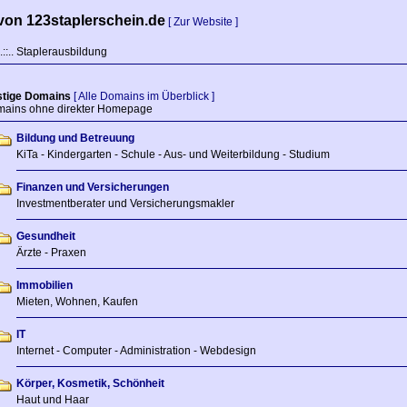
von 123staplerschein.de
[ Zur Website ]
.::.. Staplerausbildung
tige Domains
[ Alle Domains im Überblick ]
ins ohne direkter Homepage
Bildung und Betreuung
KiTa - Kindergarten - Schule - Aus- und Weiterbildung - Studium
Finanzen und Versicherungen
Investmentberater und Versicherungsmakler
Gesundheit
Ärzte - Praxen
Immobilien
Mieten, Wohnen, Kaufen
IT
Internet - Computer - Administration - Webdesign
Körper, Kosmetik, Schönheit
Haut und Haar